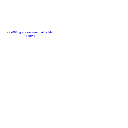
© 2001, gorod-musei.ru all rights
reserved