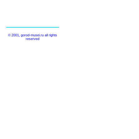
© 2001, gorod-musei.ru all rights
reserved