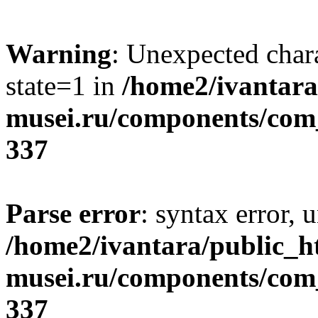
Warning
: Unexpected chara
state=1 in
/home2/ivantara
musei.ru/components/com_
337
Parse error
: syntax error, 
/home2/ivantara/public_h
musei.ru/components/com_
337