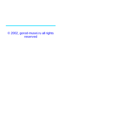
© 2002, gorod-musei.ru all rights
reserved