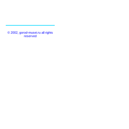
© 2002, gorod-musei.ru all rights
reserved