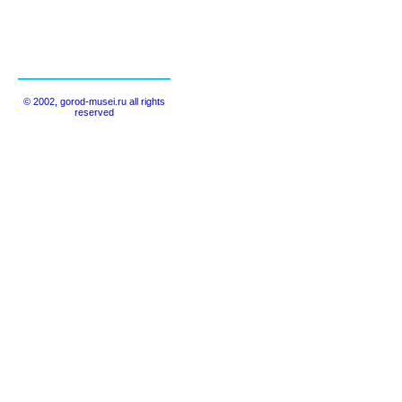
© 2002, gorod-musei.ru all rights
reserved