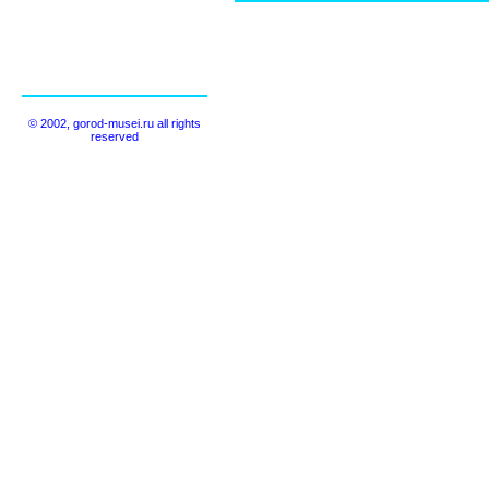
© 2002, gorod-musei.ru all rights
reserved