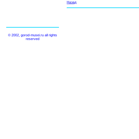
Назад
© 2002, gorod-musei.ru all rights
reserved