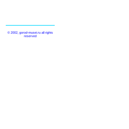
© 2002, gorod-musei.ru all rights
reserved