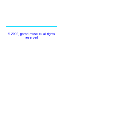
© 2002, gorod-musei.ru all rights
reserved